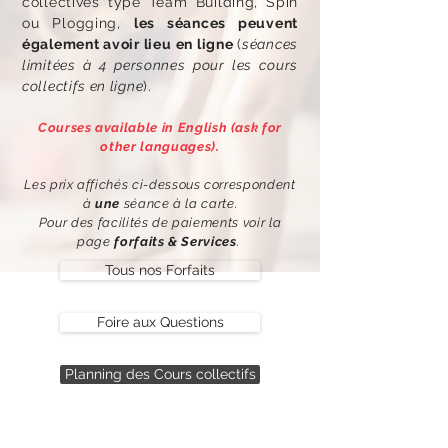
collectives type Team Building, Spin
ou Plogging,
les séances peuvent
également avoir lieu en ligne
(
séances
limitées à 4 personnes pour les cours
collectifs en ligne
).
Courses available in English (ask for
other languages).
Les prix affichés ci-dessous correspondent
à
une
séance à la carte.
Pour des facilités de paiements voir la
page
forfaits & Services
.
Tous nos Forfaits
Foire aux Questions
Planning des Cours collectifs