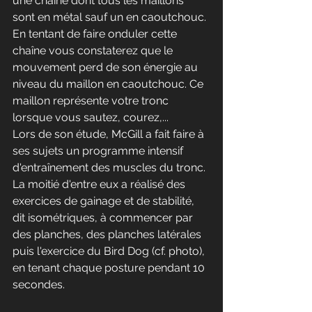
une chaîne dont tous les maillons 
sont en métal sauf un en caoutchouc. 
En tentant de faire onduler cette 
chaîne vous constaterez que le 
mouvement perd de son énergie au 
niveau du maillon en caoutchouc. Ce 
maillon représente votre tronc 
lorsque vous sautez, courez,... 
Lors de son étude, McGill a fait faire à 
ses sujets un programme intensif 
d'entraînement des muscles du tronc. 
La moitié d'entre eux a réalisé des 
exercices de gainage et de stabilité, 
dit isométriques, à commencer par 
des planches, des planches latérales 
puis l'exercice du Bird Dog (cf. photo), 
en tenant chaque posture pendant 10 
secondes.