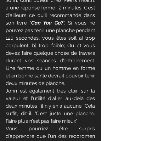
John, contributeur chez Men's Health, 
a une réponse ferme : 2 minutes. C'est 
d'ailleurs ce qu'il recommande dans 
son livre "
Can You Go?
". Si vous ne 
pouvez pas tenir une planche pendant 
120 secondes, vous êtes soit a) trop 
corpulent; b) trop faible; Ou c) vous 
devez faire quelque chose de travers 
durant vos séances d'entraînement. 
Une femme ou un homme en forme 
et en bonne santé devrait pouvoir tenir 
deux minutes de planche.
John est également très clair sur la 
valeur et l'utilité d'aller au-delà des 
deux minutes : il n'y en a aucune. 'Cela 
suffit', dit-il. 'C'est juste une planche. 
Faire plus n'est pas faire mieux'.
Vous pourriez être surpris 
d'apprendre que l'un des recordmen 