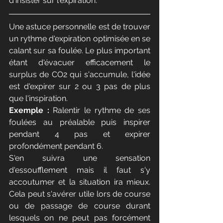
d'insister sur l'expiration.
Une astuce personnelle est de trouver 
un rythme d'expiration optimisée en se 
calant sur sa foulée. Le plus important 
étant d'évacuer efficacement le 
surplus de CO2 qui s'accumule, l'idée 
est d'expirer sur 2 ou 3 pas de plus 
que l'inspiration.
Exemple :
 Ralentir le rythme de ses 
foulées au préalable puis inspirer 
pendant 4 pas et expirer 
profondément pendant 6. 
S'en suivra une sensation 
d'essoufflement mais il faut s'y 
accoutumer et la situation ira mieux. 
Cela peut s'avérer utile lors de course 
ou de passage de course durant 
lesquels on ne peut pas forcément 