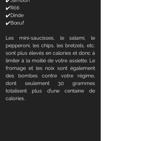
✔️Jambon
✔️Rôti 
✔️Dinde
✔️Bœuf
Les mini-saucisses, le salami, le 
pepperoni, les chips, les bretzels, etc. 
sont plus élevés en calories et donc à 
limiter à la moitié de votre assiette. Le 
fromage et les noix sont également 
des bombes contre votre régime, 
dont seulement 30 grammes 
totalisent plus d’une centaine de 
calories.