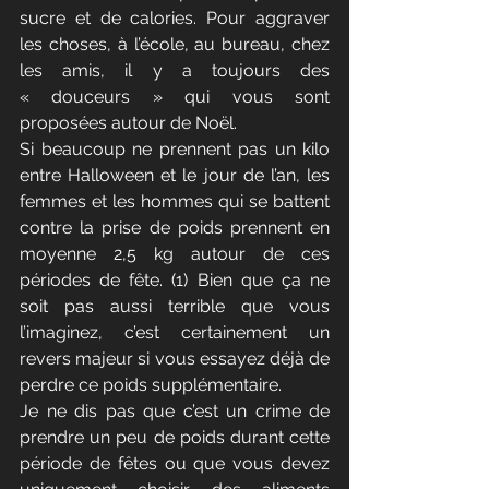
sucre et de calories. Pour aggraver 
les choses, à l’école, au bureau, chez 
les amis, il y a toujours des 
« douceurs » qui vous sont 
proposées autour de Noël.
Si beaucoup ne prennent pas un kilo 
entre Halloween et le jour de l’an, les 
femmes et les hommes qui se battent 
contre la prise de poids prennent en 
moyenne 2,5 kg autour de ces 
périodes de fête. (1) Bien que ça ne 
soit pas aussi terrible que vous 
l’imaginez, c’est certainement un 
revers majeur si vous essayez déjà de 
perdre ce poids supplémentaire.
Je ne dis pas que c’est un crime de 
prendre un peu de poids durant cette 
période de fêtes ou que vous devez 