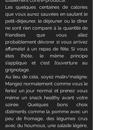
totalement contre-productif.
Les quelques centaines de calories 
que vous aurez sauvées en sautant le 
petit-déjeuner, le déjeuner ou le dîner 
ne sont rien comparé à la quantité de 
friandises que vous allez 
probablement dévorer si vous arrivez 
affamé(e) à un repas de fête. Si vous 
êtes l’hôte, le même principe 
s’applique et c’est l’ouverture au 
grignotage.
Au lieu de cela, soyez malin/maligne. 
Mangez normalement comme vous le 
feriez un jour normal et prenez vous 
même un snack healthy avant votre 
soirée. Quelques bons choix 
d’aliments comme la pomme avec un 
peu de fromage, des légumes crus 
avec du houmous, une salade légère, 