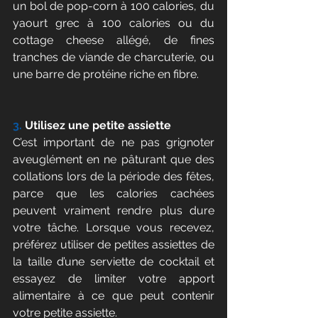
un bol de pop-corn à 100 calories, du 
yaourt grec à 100 calories ou du 
cottage cheese allégé, de fines 
tranches de viande de charcuterie, ou 
une barre de protéine riche en fibre.
3.
 Utilisez une petite assiette
C’est important de ne pas grignoter 
aveuglément en ne pâturant que des 
collations lors de la période des fêtes, 
parce que les calories cachées 
peuvent vraiment rendre plus dure 
votre tâche. Lorsque vous recevez, 
préférez utiliser de petites assiettes de 
la taille d’une serviette de cocktail et 
essayez de limiter votre apport 
alimentaire à ce que peut contenir 
votre petite assiette.