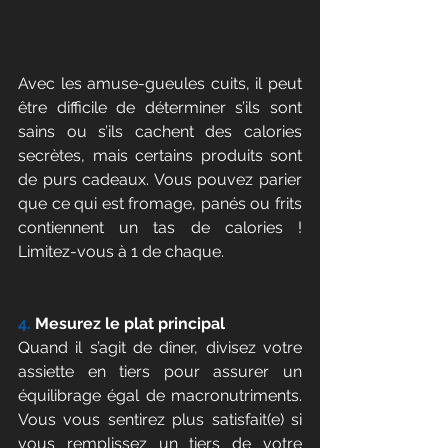
Avec les amuse-gueules cuits, il peut 
être difficile de déterminer s’ils sont 
sains ou s’ils cachent des calories 
secrètes, mais certains produits sont 
de purs cadeaux. Vous pouvez parier 
que ce qui est fromage, panés ou frits 
contiennent un tas de calories ! 
Limitez-vous à 1 de chaque.
4.
 Mesurez le plat principal
Quand il s’agit de dîner, divisez votre 
assiette en tiers pour assurer un 
équilibrage égal de macronutriments. 
Vous vous sentirez plus satisfait(e) si 
vous remplissez un tiers de votre 